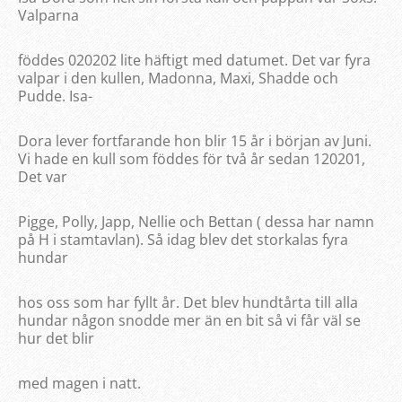
Valparna
föddes 020202 lite häftigt med datumet. Det var fyra
valpar i den kullen, Madonna, Maxi, Shadde och
Pudde. Isa-
Dora lever fortfarande hon blir 15 år i början av Juni.
Vi hade en kull som föddes för två år sedan 120201,
Det var
Pigge, Polly, Japp, Nellie och Bettan ( dessa har namn
på H i stamtavlan). Så idag blev det storkalas fyra
hundar
hos oss som har fyllt år. Det blev hundtårta till alla
hundar någon snodde mer än en bit så vi får väl se
hur det blir
med magen i natt.