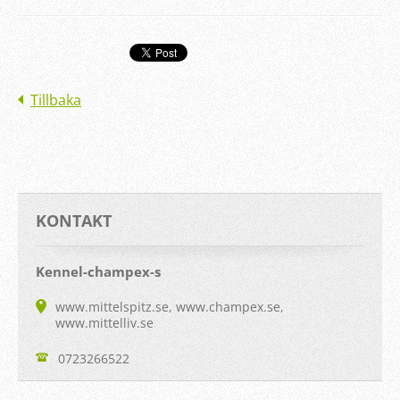
Tillbaka
KONTAKT
Kennel-champex-s
www.mittelspitz.se, www.champex.se,
www.mittelliv.se
0723266522