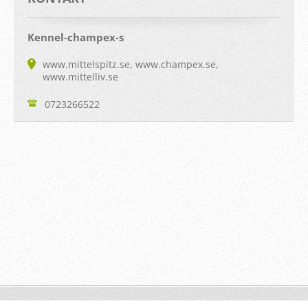
Kennel-champex-s
www.mittelspitz.se, www.champex.se,
www.mittelliv.se
0723266522