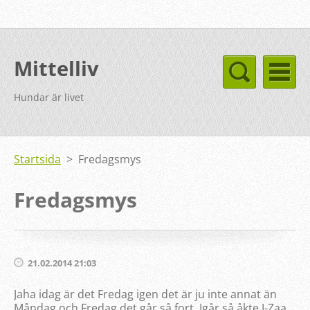
Mittelliv
Hundar är livet
Startsida
>
Fredagsmys
Fredagsmys
21.02.2014 21:03
Jaha idag är det Fredag igen det är ju inte annat än
Måndag och Fredag det går så fort. Igår så åkte I-Zaa