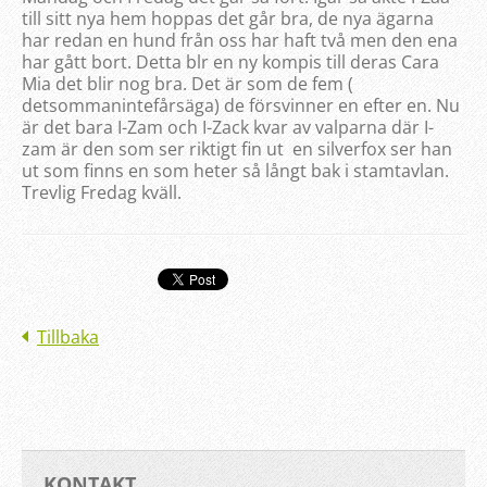
till sitt nya hem hoppas det går bra, de nya ägarna
har redan en hund från oss har haft två men den ena
har gått bort. Detta blr en ny kompis till deras Cara
Mia det blir nog bra. Det är som de fem (
detsommanintefårsäga) de försvinner en efter en. Nu
är det bara I-Zam och I-Zack kvar av valparna där I-
zam är den som ser riktigt fin ut en silverfox ser han
ut som finns en som heter så långt bak i stamtavlan.
Trevlig Fredag kväll.
Tillbaka
KONTAKT