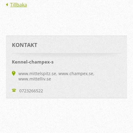
Tillbaka
KONTAKT
Kennel-champex-s
www.mittelspitz.se, www.champex.se,
www.mittelliv.se
0723266522