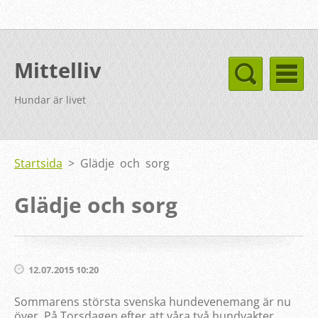
Mittelliv
Hundar är livet
Startsida
>
Glädje och sorg
Glädje och sorg
12.07.2015 10:20
Sommarens största svenska hundevenemang är nu
över. På Torsdagen efter att våra två hundvakter