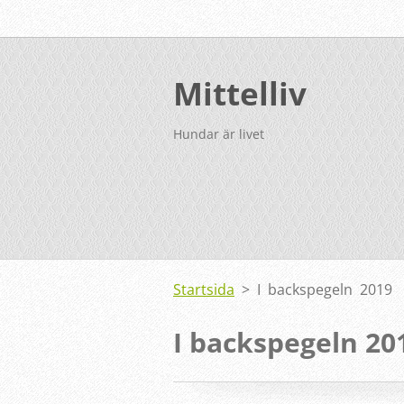
Mittelliv
Hundar är livet
Startsida
>
I backspegeln 2019
I backspegeln 20