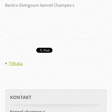
Barbro Elvingsson kennel Champex´s
Tillbaka
KONTAKT
Kennel-champex-s