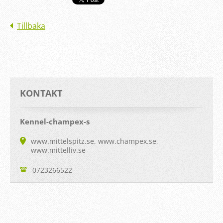
Tillbaka
KONTAKT
Kennel-champex-s
www.mittelspitz.se, www.champex.se,
www.mittelliv.se
0723266522