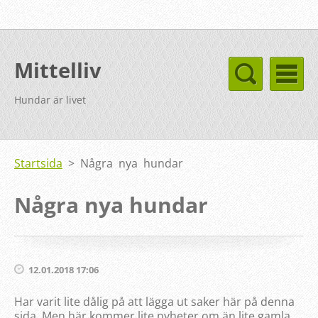
Mittelliv
Hundar är livet
Startsida
>
Några nya hundar
Några nya hundar
12.01.2018 17:06
Har varit lite dålig på att lägga ut saker här på denna
sida. Men här kommer lite nyheter om än lite gamla.