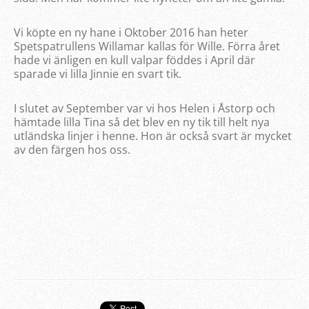
Vi köpte en ny hane i Oktober 2016 han heter
Spetspatrullens Willamar kallas för Wille. Förra året
hade vi änligen en kull valpar föddes i April där
sparade vi lilla Jinnie en svart tik.
I slutet av September var vi hos Helen i Åstorp och
hämtade lilla Tina så det blev en ny tik till helt nya
utländska linjer i henne. Hon är också svart är mycket
av den färgen hos oss.