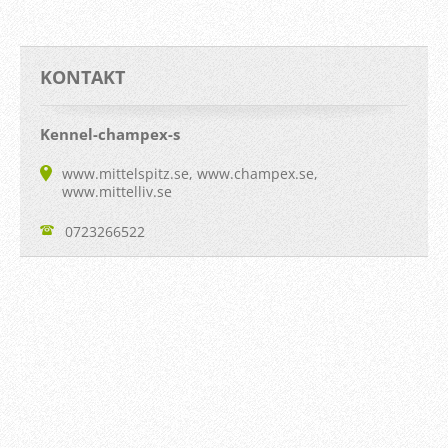
KONTAKT
Kennel-champex-s
www.mittelspitz.se, www.champex.se,
www.mittelliv.se
0723266522